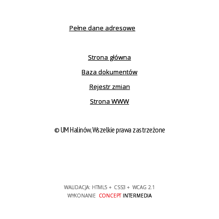
Pełne dane adresowe
Strona główna
Baza dokumentów
Rejestr zmian
Strona WWW
© UM Halinów, Wszelkie prawa zastrzeżone
WALIDACJA:
HTML5
+
CSS3
+
WCAG 2.1
WYKONANIE
CONCEPT
INTERMEDIA