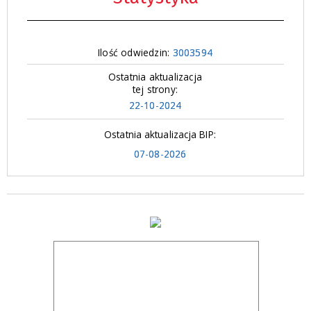
Ilość odwiedzin:
3003594
Ostatnia aktualizacja
tej strony:
22-10-2024
Ostatnia aktualizacja BIP:
07-08-2026