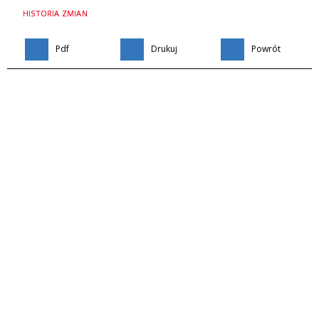
HISTORIA ZMIAN
Pdf
Drukuj
Powrót