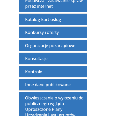
Podawcza - załatwianie spraw
przez internet
Katalog kart usług
Konkursy i oferty
Organizacje pozarządowe
Konsultacje
Kontrole
Inne dane publikowane
Obwieszczenie o wyłożeniu do
publicznego wglądu
Uproszczone Plany
Urządzenia Lasu gruntów