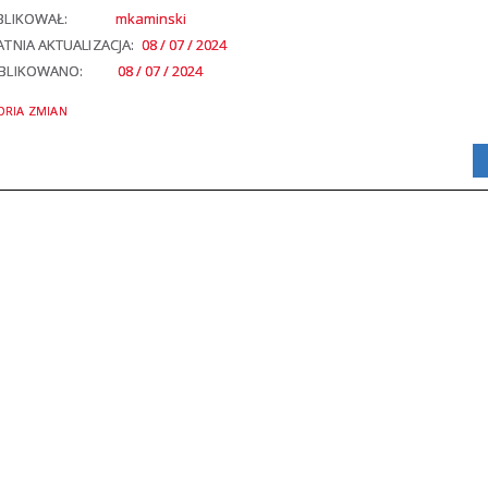
BLIKOWAŁ:
mkaminski
TNIA AKTUALIZACJA:
08 / 07 / 2024
BLIKOWANO:
08 / 07 / 2024
ORIA ZMIAN