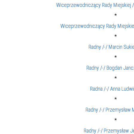
Wiceprzewodniczący Rady Miejskiej /
*
Wiceprzewodniczący Rady Miejskiej
*
Radny /-/ Marcin Suki
*
Radny /-/ Bogdan Janc
*
Radna /-/ Anna Ludwi
*
Radny /-/ Przemysław 
*
Radny /-/ Przemysław J