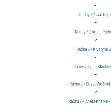
*
Radny /-/ Jan Papi
*
Radny /-/ Adam Rudn
*
Radna /-/ Krystyna 
*
Radny /-/ Jan Stankie
*
Radna /-/ Edyta Woźnia
*
Radna /-/ Aneta Kostka -