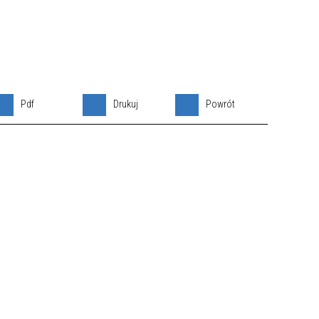
Pdf
Drukuj
Powrót