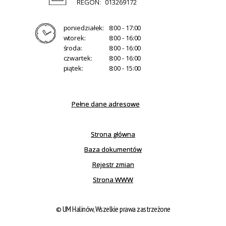
REGON:
013269172
poniedziałek:
8:00 - 17:00
wtorek:
8:00 - 16:00
środa:
8:00 - 16:00
czwartek:
8:00 - 16:00
piątek:
8:00 - 15:00
Pełne dane adresowe
Strona główna
Baza dokumentów
Rejestr zmian
Strona WWW
© UM Halinów, Wszelkie prawa zastrzeżone